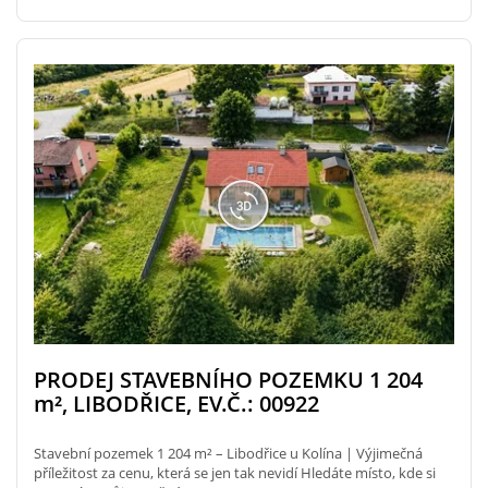
PRODEJ STAVEBNÍHO POZEMKU 1 204
m²
, LIBODŘICE, EV.Č.: 00922
Stavební pozemek 1 204 m² – Libodřice u Kolína | Výjimečná
příležitost za cenu, která se jen tak nevidí Hledáte místo, kde si