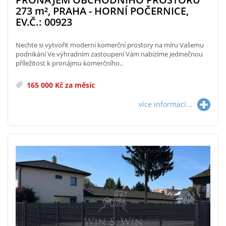
273
m²
, PRAHA - HORNÍ POČERNICE,
EV.Č.: 00923
Nechte si vytvořit moderní komerční prostory na míru Vašemu
podnikání Ve výhradním zastoupení Vám nabízíme jedinečnou
příležitost k pronájmu komerčního..
165 000 Kč za měsíc
více informací...