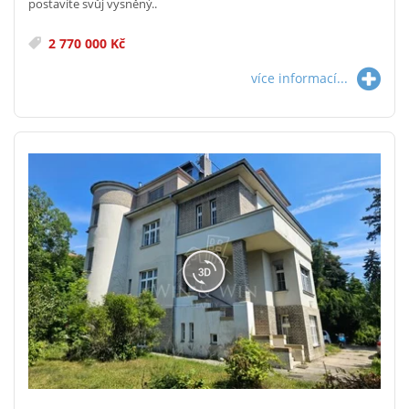
postavíte svůj vysněný..
2 770 000 Kč
více informací...