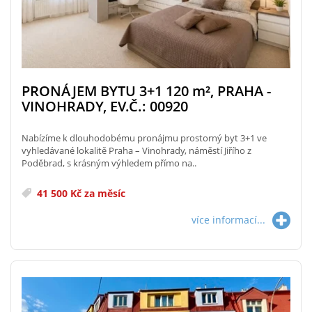
PRONÁJEM BYTU 3+1 120
m²
, PRAHA -
VINOHRADY, EV.Č.: 00920
Nabízíme k dlouhodobému pronájmu prostorný byt 3+1 ve
vyhledávané lokalitě Praha – Vinohrady, náměstí Jiřího z
Poděbrad, s krásným výhledem přímo na..
41 500 Kč za měsíc
více informací...