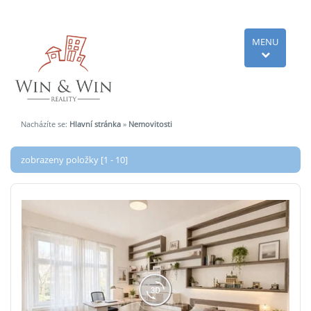
MENU
Nacházíte se:
Hlavní stránka
»
Nemovitosti
zobrazeny položky [1 - 10]