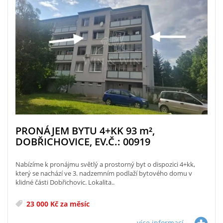
PRONÁJEM BYTU 4+KK 93
m²
,
DOBŘICHOVICE, EV.Č.: 00919
Nabízíme k pronájmu světlý a prostorný byt o dispozici 4+kk,
který se nachází ve 3. nadzemním podlaží bytového domu v
klidné části Dobřichovic. Lokalita..
23 000 Kč za měsíc
více informací...