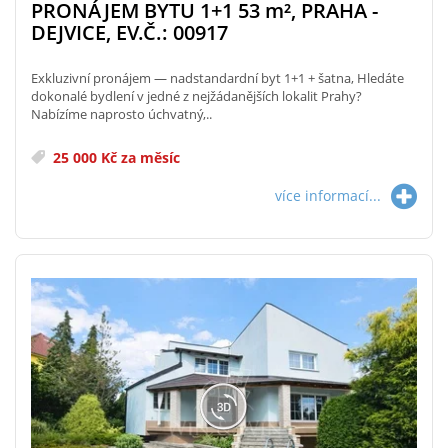
PRONÁJEM BYTU 1+1 53
m²
, PRAHA -
DEJVICE, EV.Č.: 00917
Exkluzivní pronájem — nadstandardní byt 1+1 + šatna, Hledáte
dokonalé bydlení v jedné z nejžádanějších lokalit Prahy?
Nabízíme naprosto úchvatný,..
25 000 Kč za měsíc
více informací...