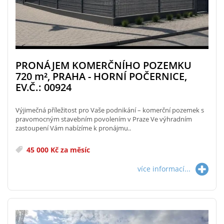
PRONÁJEM KOMERČNÍHO POZEMKU
720
m²
, PRAHA - HORNÍ POČERNICE,
EV.Č.: 00924
Výjimečná příležitost pro Vaše podnikání – komerční pozemek s
pravomocným stavebním povolením v Praze Ve výhradním
zastoupení Vám nabízíme k pronájmu..
45 000 Kč za měsíc
více informací...