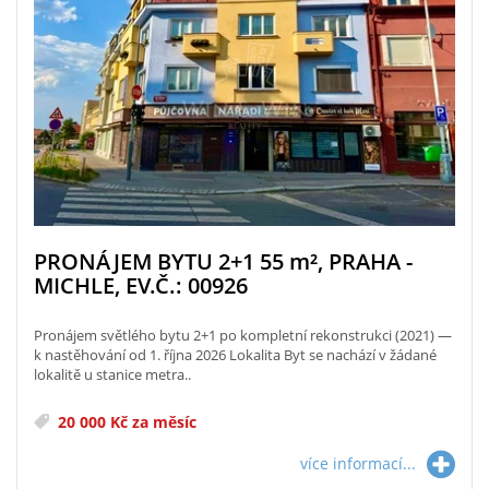
PRONÁJEM BYTU 2+1 55
m²
, PRAHA -
MICHLE, EV.Č.: 00926
Pronájem světlého bytu 2+1 po kompletní rekonstrukci (2021) —
k nastěhování od 1. října 2026 Lokalita Byt se nachází v žádané
lokalitě u stanice metra..
20 000 Kč za měsíc
více informací...