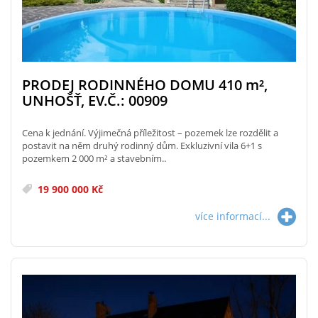
PRODEJ RODINNÉHO DOMU 410
m²
,
UNHOŠŤ, EV.Č.: 00909
Cena k jednání. Výjimečná příležitost – pozemek lze rozdělit a
postavit na něm druhý rodinný dům. Exkluzivní vila 6+1 s
pozemkem 2 000 m² a stavebním..
19 900 000 Kč
více informací...