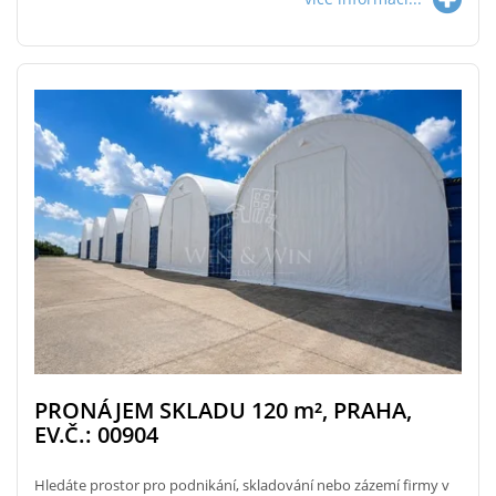
PRONÁJEM SKLADU 120
m²
, PRAHA,
EV.Č.: 00904
Hledáte prostor pro podnikání, skladování nebo zázemí firmy v