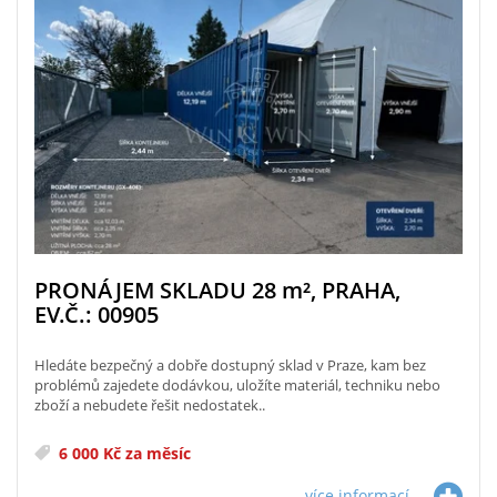
PRONÁJEM SKLADU 28
m²
, PRAHA,
EV.Č.: 00905
Hledáte bezpečný a dobře dostupný sklad v Praze, kam bez
problémů zajedete dodávkou, uložíte materiál, techniku nebo
zboží a nebudete řešit nedostatek..
6 000 Kč za měsíc
více informací...