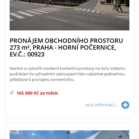
PRONÁJEM OBCHODNÍHO PROSTORU
273
m²
, PRAHA - HORNÍ POČERNICE,
EV.Č.: 00923
Nechte si vytvořit moderní komerční prostory na míru Vašemu
podnikání Ve výhradním zastoupení Vám nabízíme jedinečnou
příležitost k pronájmu komerčního..
165 000 Kč za měsíc
více informací...