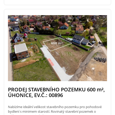
PRODEJ STAVEBNÍHO POZEMKU 600
m²
,
ÚHONICE, EV.Č.: 00896
Nabízíme ideální velikost stavebního pozemku pro pohodové
bydlení s minimem starostí. Rovinatý stavební pozemek o