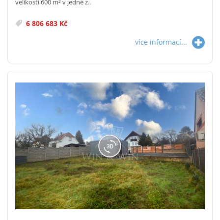
velikosti 600 m² v jedné z..
6 806 683 Kč
více informací...