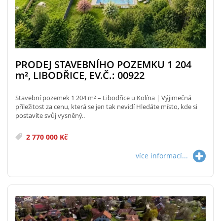
PRODEJ STAVEBNÍHO POZEMKU 1 204
m²
, LIBODŘICE, EV.Č.: 00922
Stavební pozemek 1 204 m² – Libodřice u Kolína | Výjimečná
příležitost za cenu, která se jen tak nevidí Hledáte místo, kde si
postavíte svůj vysněný..
2 770 000 Kč
více informací...