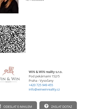
WIN & WIN reality s.r.o.
Pod pekárnami 152/5
Praha - Vysočany
+420 725 949 455
info@winwinreality.cz
ODESLAT E-MAILEM
ZASLAT DOTAZ