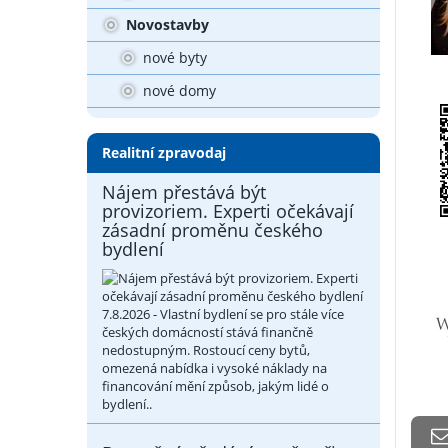
Novostavby
nové byty
nové domy
Realitní zpravodaj
Nájem přestává být
provizoriem. Experti očekávají
zásadní proměnu českého
bydlení
7.8.2026 - Vlastní bydlení se pro stále více
českých domácností stává finančně
nedostupným. Rostoucí ceny bytů,
omezená nabídka i vysoké náklady na
financování mění způsob, jakým lidé o
bydlení..