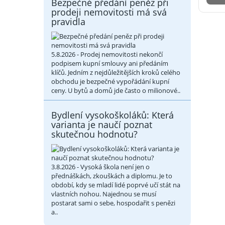
Bezpečné předání peněz při
prodeji nemovitosti má svá
pravidla
5.8.2026 - Prodej nemovitosti nekončí
podpisem kupní smlouvy ani předáním
klíčů. Jedním z nejdůležitějších kroků celého
obchodu je bezpečné vypořádání kupní
ceny. U bytů a domů jde často o milionové..
Bydlení vysokoškoláků: Která
varianta je naučí poznat
skutečnou hodnotu?
3.8.2026 - Vysoká škola není jen o
přednáškách, zkouškách a diplomu. Je to
období, kdy se mladí lidé poprvé učí stát na
vlastních nohou. Najednou se musí
postarat sami o sebe, hospodařit s penězi
a..