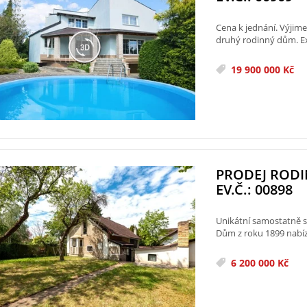
Cena k jednání. Výjime
druhý rodinný dům. Ex
19 900 000 Kč
PRODEJ ROD
EV.Č.: 00898
Unikátní samostatně st
Dům z roku 1899 nabíz
6 200 000 Kč