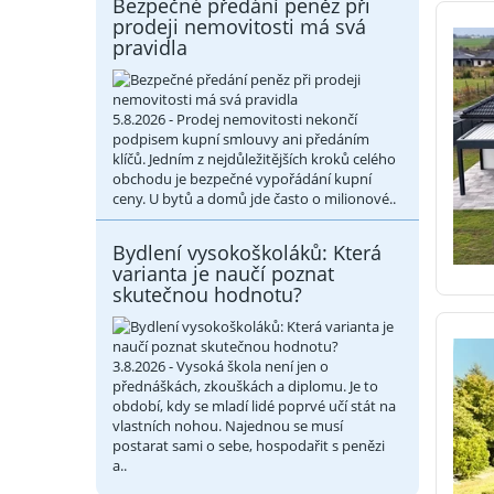
Bezpečné předání peněz při
prodeji nemovitosti má svá
pravidla
5.8.2026 - Prodej nemovitosti nekončí
podpisem kupní smlouvy ani předáním
klíčů. Jedním z nejdůležitějších kroků celého
obchodu je bezpečné vypořádání kupní
ceny. U bytů a domů jde často o milionové..
Bydlení vysokoškoláků: Která
varianta je naučí poznat
skutečnou hodnotu?
3.8.2026 - Vysoká škola není jen o
přednáškách, zkouškách a diplomu. Je to
období, kdy se mladí lidé poprvé učí stát na
vlastních nohou. Najednou se musí
postarat sami o sebe, hospodařit s penězi
a..