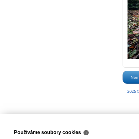
Nemo
2026 ©
Používáme soubory cookies
ℹ