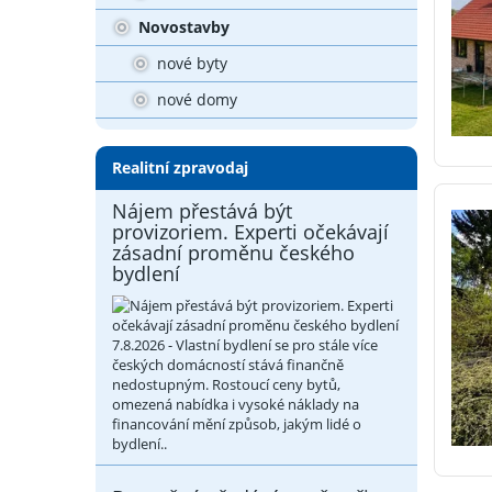
Novostavby
nové byty
nové domy
Realitní zpravodaj
Nájem přestává být
provizoriem. Experti očekávají
zásadní proměnu českého
bydlení
7.8.2026 - Vlastní bydlení se pro stále více
českých domácností stává finančně
nedostupným. Rostoucí ceny bytů,
omezená nabídka i vysoké náklady na
financování mění způsob, jakým lidé o
bydlení..