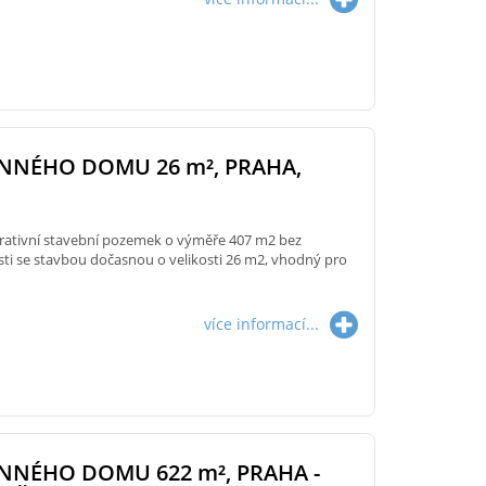
INNÉHO DOMU 26
m²
, PRAHA,
krativní stavební pozemek o výměře 407 m2 bez
sti se stavbou dočasnou o velikosti 26 m2, vhodný pro
více informací...
INNÉHO DOMU 622
m²
, PRAHA -