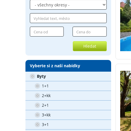
Hledat
Vyberte si z naší nabídky
Byty
1+1
2+kk
2+1
3+kk
3+1