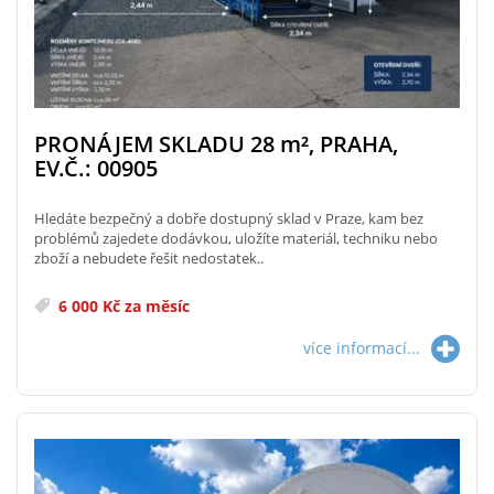
PRONÁJEM SKLADU 28
m²
, PRAHA,
EV.Č.: 00905
Hledáte bezpečný a dobře dostupný sklad v Praze, kam bez
problémů zajedete dodávkou, uložíte materiál, techniku nebo
zboží a nebudete řešit nedostatek..
6 000 Kč za měsíc
více informací...