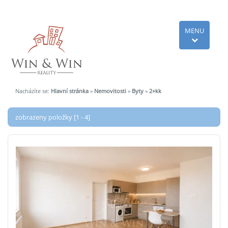
MENU
Nacházíte se:
Hlavní stránka
»
Nemovitosti
»
Byty
»
2+kk
zobrazeny položky [1 - 4]