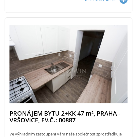
PRONÁJEM BYTU 2+KK 47
m²
, PRAHA -
VRŠOVICE, EV.Č.: 00887
Ve výhradním zastoupení Vám naše společnost zprostředkuje