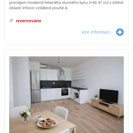
pronájem moderně řešeného slunného bytu 2+kk 47 m2 v klidné
oblasti Vršovic vzdálené pouhé 4..
rezervováno
více informací...