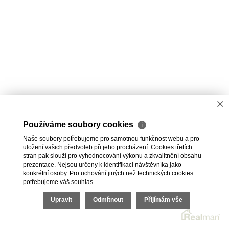
×
Používáme soubory cookies
ℹ
Naše soubory potřebujeme pro samotnou funkčnost webu a pro
uložení vašich předvoleb při jeho procházení. Cookies třetích
stran pak slouží pro vyhodnocování výkonu a zkvalitnění obsahu
prezentace. Nejsou určeny k identifikaci návštěvníka jako
konkrétní osoby. Pro uchování jiných než technických cookies
potřebujeme váš souhlas.
Upravit
Odmítnout
Přijímám vše