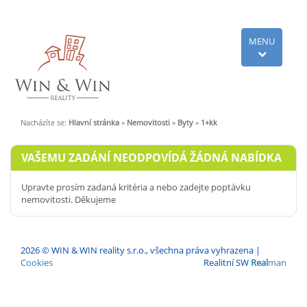
MENU
Nacházíte se:
Hlavní stránka
»
Nemovitosti
»
Byty
»
1+kk
VAŠEMU ZADÁNÍ NEODPOVÍDÁ ŽÁDNÁ NABÍDKA
Upravte prosím zadaná kritéria a nebo zadejte poptávku
nemovitosti. Děkujeme
2026 © WIN & WIN reality s.r.o., všechna práva vyhrazena |
Cookies
Realitní SW
Real
man