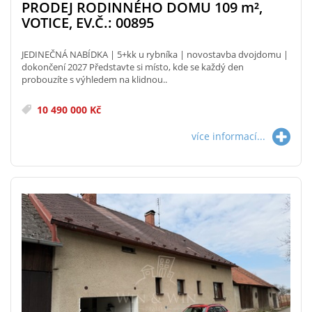
PRODEJ RODINNÉHO DOMU 109
m²
,
VOTICE, EV.Č.: 00895
JEDINEČNÁ NABÍDKA | 5+kk u rybníka | novostavba dvojdomu |
dokončení 2027 Představte si místo, kde se každý den
probouzíte s výhledem na klidnou..
10 490 000 Kč
více informací...