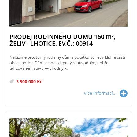
PRODEJ RODINNÉHO DOMU 160
m²
,
ŽELIV - LHOTICE, EV.Č.: 00914
Nabízíme prostorný rodinný dům z počátku 80. let v klidné části
obce Lhotice. Dům je podsklepený, v původním, dobře
udržovaném stavu — vhodný k..
3 500 000 Kč
více informací...