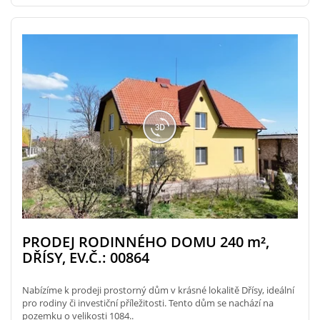
PRODEJ RODINNÉHO DOMU 240
m²
,
DŘÍSY, EV.Č.: 00864
Nabízíme k prodeji prostorný dům v krásné lokalitě Dřísy, ideální
pro rodiny či investiční příležitosti. Tento dům se nachází na
pozemku o velikosti 1084..