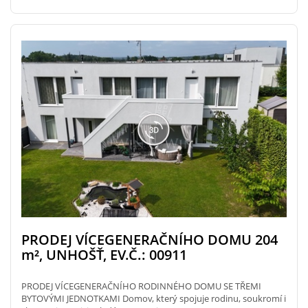
PRODEJ VÍCEGENERAČNÍHO DOMU 204
m²
, UNHOŠŤ, EV.Č.: 00911
PRODEJ VÍCEGENERAČNÍHO RODINNÉHO DOMU SE TŘEMI
BYTOVÝMI JEDNOTKAMI Domov, který spojuje rodinu, soukromí i