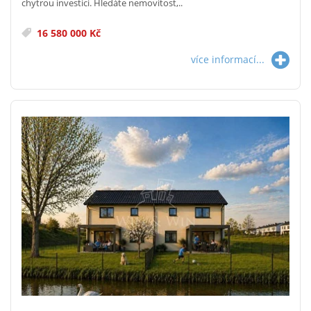
chytrou investici. Hledáte nemovitost,..
16 580 000 Kč
více informací...