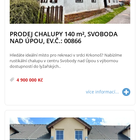
PRODEJ CHALUPY 140
m²
, SVOBODA
NAD ÚPOU, EV.Č.: 00866
Hledáte ideální místo pro rekreaci v srdci Krkonoš? Nabízíme
rustikální chalupu v centru Svobody nad Úpou s výbornou
dostupností do lyžařských..
4 900 000 Kč
více informací...