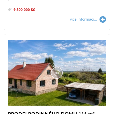
9 500 000 Kč
více informací...
PRODEJ RODINNÉHO DOMU 111
m²
,