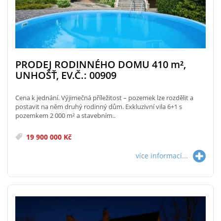
PRODEJ RODINNÉHO DOMU 410
m²
,
UNHOŠŤ, EV.Č.: 00909
Cena k jednání. Výjimečná příležitost – pozemek lze rozdělit a
postavit na něm druhý rodinný dům. Exkluzivní vila 6+1 s
pozemkem 2 000 m² a stavebním..
19 900 000 Kč
více informací...