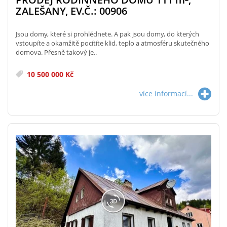
ZALEŠANY, EV.Č.: 00906
Jsou domy, které si prohlédnete. A pak jsou domy, do kterých
vstoupíte a okamžitě pocítíte klid, teplo a atmosféru skutečného
domova. Přesně takový je..
10 500 000 Kč
více informací...