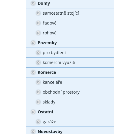
Domy
samostatně stojící
řadové
rohové
Pozemky
pro bydlení
komerční využití
Komerce
kanceláře
obchodní prostory
sklady
Ostatní
garáže
Novostavby