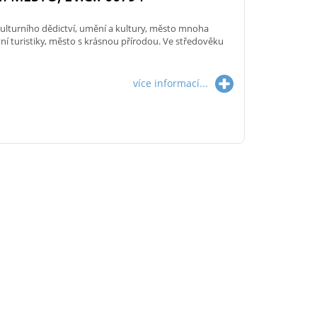
ulturního dědictví, umění a kultury, město mnoha
ivní turistiky, město s krásnou přírodou. Ve středověku
více informací...