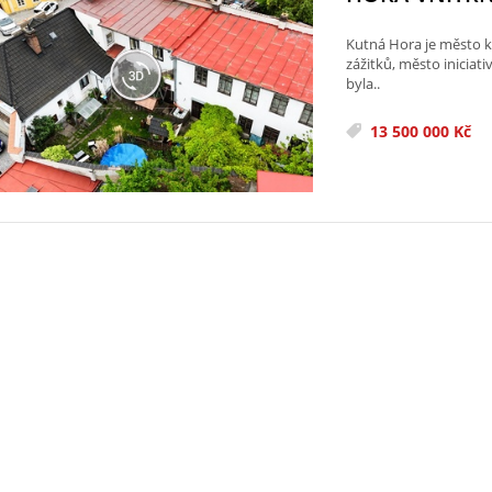
Kutná Hora je město k
zážitků, město iniciat
byla..
13 500 000 Kč