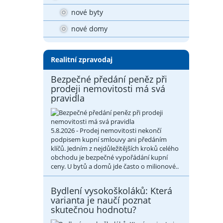
nové byty
nové domy
Realitní zpravodaj
Bezpečné předání peněz při
prodeji nemovitosti má svá
pravidla
5.8.2026 - Prodej nemovitosti nekončí
podpisem kupní smlouvy ani předáním
klíčů. Jedním z nejdůležitějších kroků celého
obchodu je bezpečné vypořádání kupní
ceny. U bytů a domů jde často o milionové..
Bydlení vysokoškoláků: Která
varianta je naučí poznat
skutečnou hodnotu?