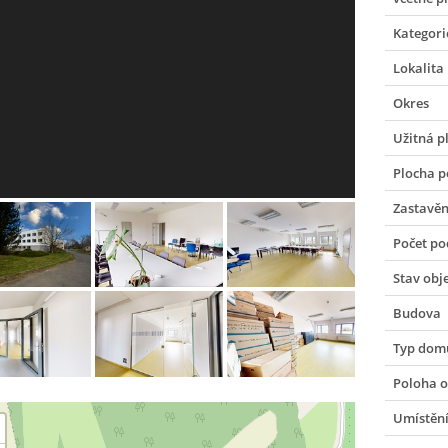
Kategori
Lokalita
Okres
Užitná p
Plocha 
Zastavěn
Počet po
Stav obj
Budova
Typ dom
Poloha o
Umístění