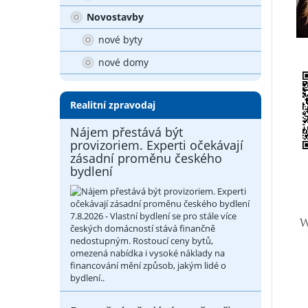
Novostavby
nové byty
nové domy
Realitní zpravodaj
Nájem přestává být
provizoriem. Experti očekávají
zásadní proměnu českého
bydlení
7.8.2026 - Vlastní bydlení se pro stále více
českých domácností stává finančně
nedostupným. Rostoucí ceny bytů,
omezená nabídka i vysoké náklady na
financování mění způsob, jakým lidé o
bydlení..