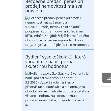
Bezpečné předání peněz při
prodeji nemovitosti má svá
pravidla
5.8.2026 - Prodej nemovitosti nekončí
podpisem kupní smlouvy ani předáním
klíčů. Jedním z nejdůležitějších kroků celého
obchodu je bezpečné vypořádání kupní
ceny. U bytů a domů jde často o milionové..
Bydlení vysokoškoláků: Která
varianta je naučí poznat
skutečnou hodnotu?
3.8.2026 - Vysoká škola není jen o
přednáškách, zkouškách a diplomu. Je to
období, kdy se mladí lidé poprvé učí stát na
vlastních nohou. Najednou se musí
postarat sami o sebe, hospodařit s penězi
a..