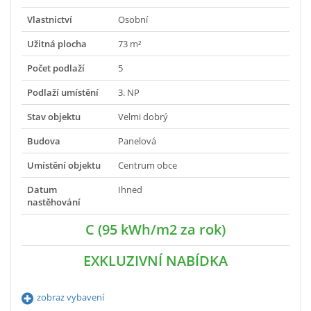
Vlastnictví
Osobní
Užitná plocha
73 m²
Počet podlaží
5
Podlaží umístění
3. NP
Stav objektu
Velmi dobrý
Budova
Panelová
Umístění objektu
Centrum obce
Datum
Ihned
nastěhování
C (95 kWh/m2 za rok)
EXKLUZIVNÍ NABÍDKA
zobraz vybavení