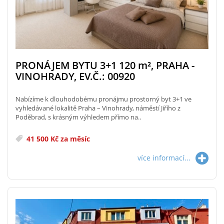
PRONÁJEM BYTU 3+1 120
m²
, PRAHA -
VINOHRADY, EV.Č.: 00920
Nabízíme k dlouhodobému pronájmu prostorný byt 3+1 ve
vyhledávané lokalitě Praha – Vinohrady, náměstí Jiřího z
Poděbrad, s krásným výhledem přímo na..
41 500 Kč za měsíc
více informací...