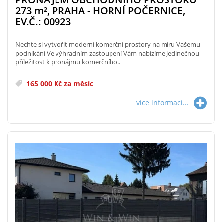
273
m²
, PRAHA - HORNÍ POČERNICE,
EV.Č.: 00923
Nechte si vytvořit moderní komerční prostory na míru Vašemu
podnikání Ve výhradním zastoupení Vám nabízíme jedinečnou
příležitost k pronájmu komerčního..
165 000 Kč za měsíc
více informací...