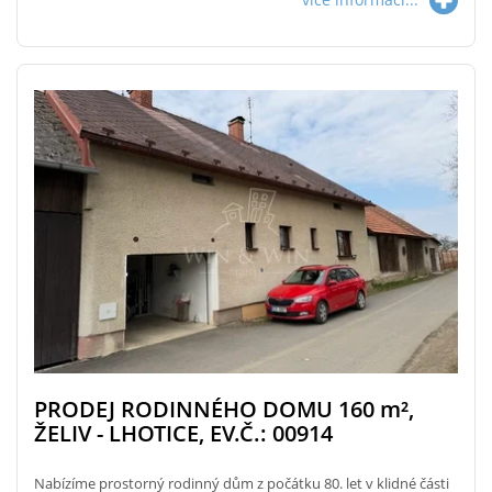
PRODEJ RODINNÉHO DOMU 160
m²
,
ŽELIV - LHOTICE, EV.Č.: 00914
Nabízíme prostorný rodinný dům z počátku 80. let v klidné části