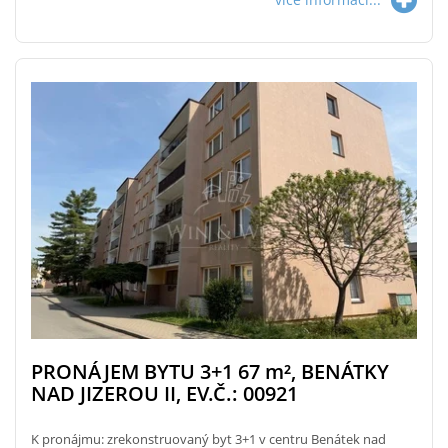
PRONÁJEM BYTU 3+1 67
m²
, BENÁTKY
NAD JIZEROU II, EV.Č.: 00921
K pronájmu: zrekonstruovaný byt 3+1 v centru Benátek nad