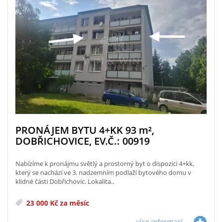
PRONÁJEM BYTU 4+KK 93
m²
,
DOBŘICHOVICE, EV.Č.: 00919
Nabízíme k pronájmu světlý a prostorný byt o dispozici 4+kk,
který se nachází ve 3. nadzemním podlaží bytového domu v
klidné části Dobřichovic. Lokalita..
23 000 Kč za měsíc
více informací...