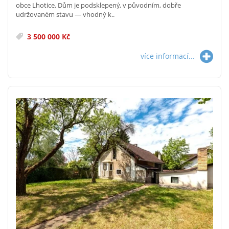
obce Lhotice. Dům je podsklepený, v původním, dobře
udržovaném stavu — vhodný k..
3 500 000 Kč
více informací...