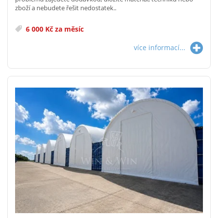
zboží a nebudete řešit nedostatek..
6 000 Kč za měsíc
více informací...