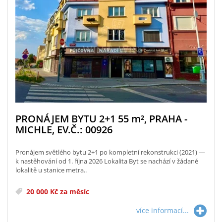
PRONÁJEM BYTU 2+1 55
m²
, PRAHA -
MICHLE, EV.Č.: 00926
Pronájem světlého bytu 2+1 po kompletní rekonstrukci (2021) —
k nastěhování od 1. října 2026 Lokalita Byt se nachází v žádané
lokalitě u stanice metra..
20 000 Kč za měsíc
více informací...