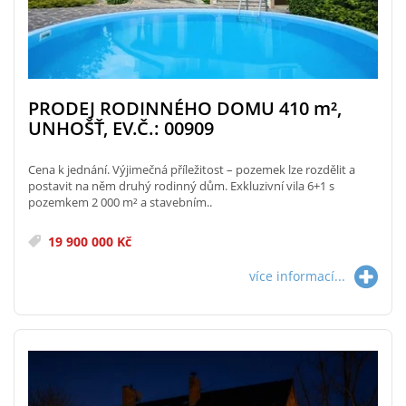
PRODEJ RODINNÉHO DOMU 410
m²
,
UNHOŠŤ, EV.Č.: 00909
Cena k jednání. Výjimečná příležitost – pozemek lze rozdělit a
postavit na něm druhý rodinný dům. Exkluzivní vila 6+1 s
pozemkem 2 000 m² a stavebním..
19 900 000 Kč
více informací...