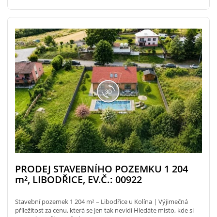
PRODEJ STAVEBNÍHO POZEMKU 1 204
m²
, LIBODŘICE, EV.Č.: 00922
Stavební pozemek 1 204 m² – Libodřice u Kolína | Výjimečná
příležitost za cenu, která se jen tak nevidí Hledáte místo, kde si