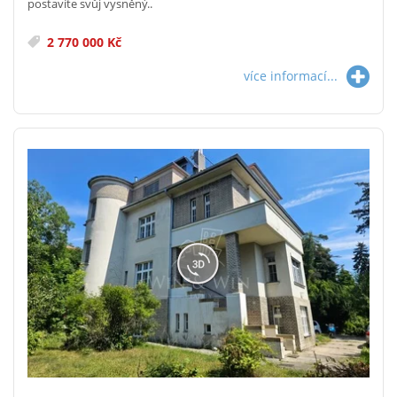
postavíte svůj vysněný..
2 770 000 Kč
více informací...