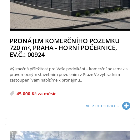
PRONÁJEM KOMERČNÍHO POZEMKU
720
m²
, PRAHA - HORNÍ POČERNICE,
EV.Č.: 00924
Výjimečná příležitost pro Vaše podnikání – komerční pozemek s
pravomocným stavebním povolením v Praze Ve výhradním
zastoupení Vám nabízíme k pronájmu..
45 000 Kč za měsíc
více informací...