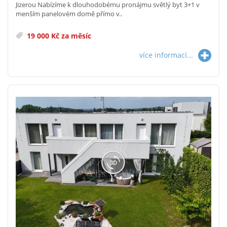
Jizerou Nabízíme k dlouhodobému pronájmu světlý byt 3+1 v
menším panelovém domě přímo v..
19 000 Kč za měsíc
více informací...