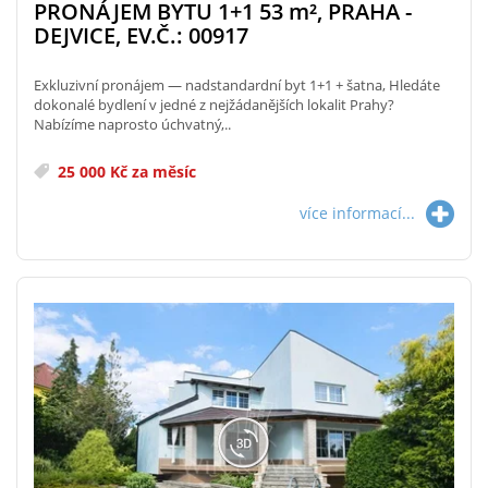
PRONÁJEM BYTU 1+1 53
m²
, PRAHA -
DEJVICE, EV.Č.: 00917
Exkluzivní pronájem — nadstandardní byt 1+1 + šatna, Hledáte
dokonalé bydlení v jedné z nejžádanějších lokalit Prahy?
Nabízíme naprosto úchvatný,..
25 000 Kč za měsíc
více informací...