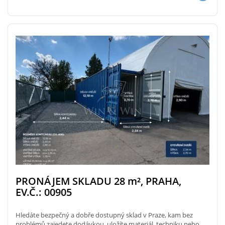
PRONÁJEM SKLADU 28
m²
, PRAHA,
EV.Č.: 00905
Hledáte bezpečný a dobře dostupný sklad v Praze, kam bez
problémů zajedete dodávkou, uložíte materiál, techniku nebo