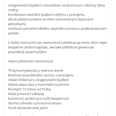
vícegenerační bydlení s dostatkem soukromí pro všechny členy
rodiny,
kombinace vlastního bydlení a příjmu z pronájmu,
dlouhodobá investice se třemi samostatnými bytovými
jednotkami,
možnost vytvoření většího obytného prostoru podle budoucích
potřeb.
V době rostoucích cen nemovitostí představuje tento dům nejen
bezpečné uložení kapitálu, ale také příležitost generovat
pravidelný pasivní příjem.
Hlavní přednosti nemovitosti
Tři bytové jednotky v jednom domě
Možnost pravidelného výnosu z pronájmu
Ideální řešení pro vícegenerační bydlení
Klidná slepá ulice a maximální soukromí
Pouhých 15 minut od Prahy
Nízké provozní náklady
Kamerový systém pro vyšší bezpečnost
Slunná zahrada a prostorná terasa
Nově zkolaudované patro