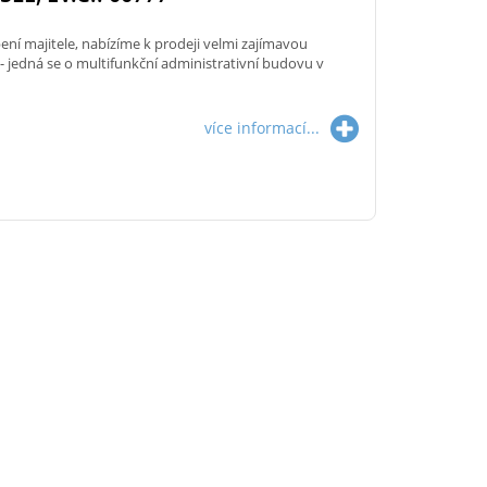
ní majitele, nabízíme k prodeji velmi zajímavou
 - jedná se o multifunkční administrativní budovu v
více informací...