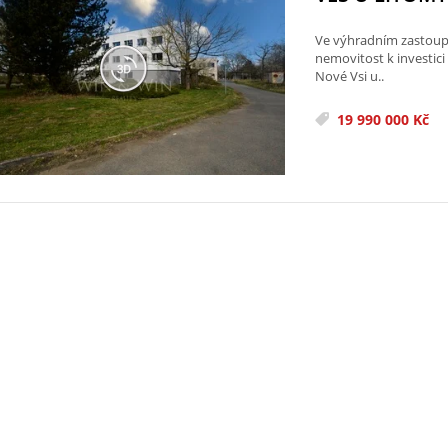
Ve výhradním zastoupe
nemovitost k investici
Nové Vsi u..
19 990 000 Kč