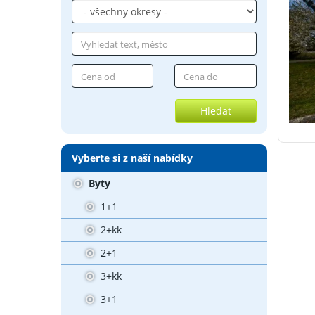
Hledat
Vyberte si z naší nabídky
Byty
1+1
2+kk
2+1
3+kk
3+1