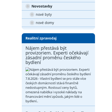
Novostavby
nové byty
nové domy
Realitní zpravodaj
Nájem přestává být
provizoriem. Experti očekávají
zásadní proměnu českého
bydlení
7.8.2026 - Vlastní bydlení se pro stále více
českých domácností stává finančně
nedostupným. Rostoucí ceny bytů,
omezená nabídka i vysoké náklady na
financování mění způsob, jakým lidé o
bydlení..