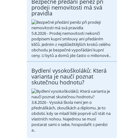
Bezpečné předání peněz při
prodeji nemovitosti má svá
pravidla
5.8.2026 - Prodej nemovitosti nekončí
podpisem kupní smlouvy ani předáním
klíčů. Jedním z nejdůležitějších kroků celého
obchodu je bezpečné vypořádání kupní
ceny. U bytů a domů jde často o milionové..
Bydlení vysokoškoláků: Která
varianta je naučí poznat
skutečnou hodnotu?
3.8.2026 - Vysoká škola není jen o
přednáškách, zkouškách a diplomu. Je to
období, kdy se mladí lidé poprvé učí stát na
vlastních nohou. Najednou se musí
postarat sami o sebe, hospodařit s penězi
a..