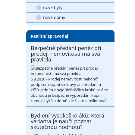
nové byty
nové domy
Realitní zpravodaj
Bezpečné předání peněz při
prodeji nemovitosti má svá
pravidla
5.8.2026 - Prodej nemovitosti nekončí
podpisem kupní smlouvy ani předáním
klíčů. Jedním z nejdůležitějších kroků celého
obchodu je bezpečné vypořádání kupní
ceny. U bytů a domů jde často o milionové..
Bydlení vysokoškoláků: Která
varianta je naučí poznat
skutečnou hodnotu?