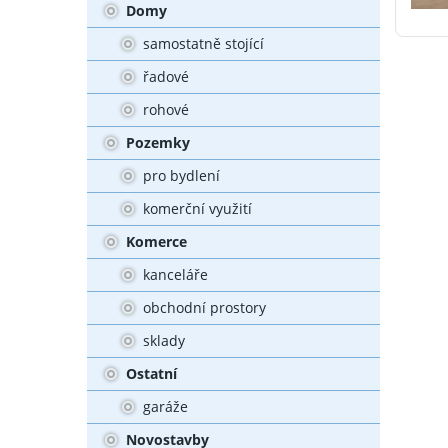
Domy
samostatně stojící
řadové
rohové
Pozemky
pro bydlení
komerční využití
Komerce
kanceláře
obchodní prostory
sklady
Ostatní
garáže
Novostavby